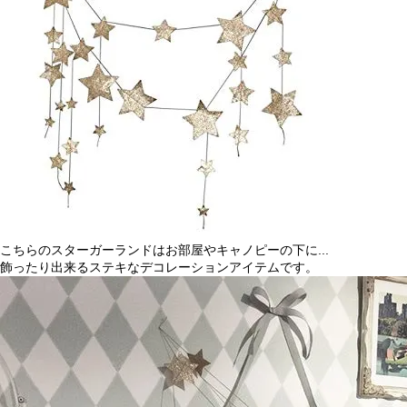
こちらのスターガーランドはお部屋やキャノピーの下に...
飾ったり出来るステキなデコレーションアイテムです。