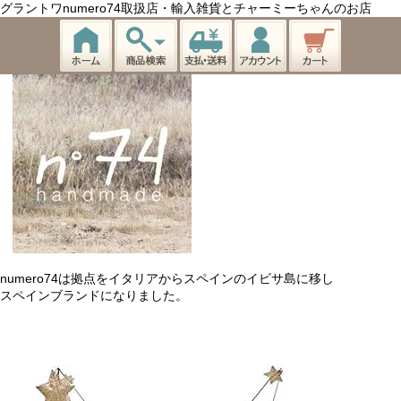
グラントワnumero74取扱店・輸入雑貨とチャーミーちゃんのお店
numero74は拠点をイタリアからスペインのイビサ島に移し
スペインブランドになりました。