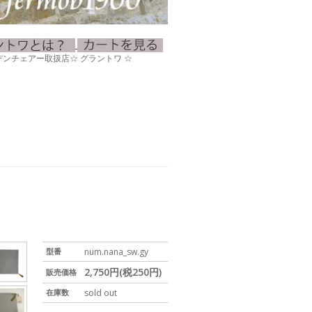
0ガーデンチェアー取扱店☆ グラントワ ☆
型番
num.nana_sw.gy
2,750円(税250円)
販売価格
在庫数
sold out