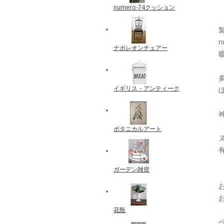
numero-74クッション
ナポレオンチェアー
イギリス・アンティーク
ボタニカルアート
ガーデン雑貨
花瓶