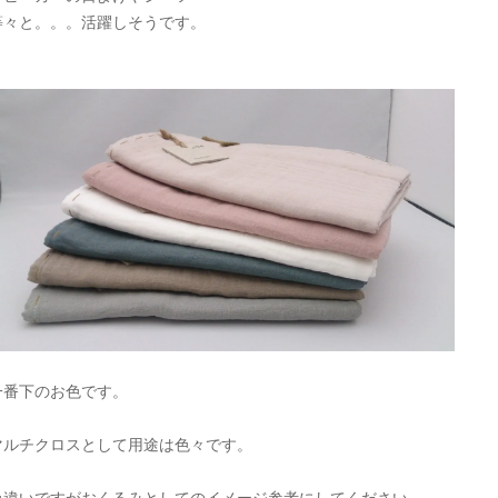
等々と。。。活躍しそうです。
一番下のお色です。
マルチクロスとして用途は色々です。
色違いですがおくるみとしてのイメージ参考にしてください。