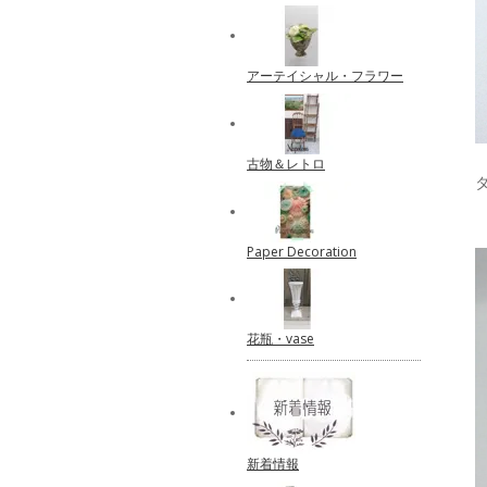
アーテイシャル・フラワー
古物＆レトロ
Paper Decoration
花瓶・vase
新着情報