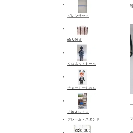
グレンサック
輸入雑貨
クロネットドール
チャーミーちゃん
古物＆レトロ
フレーム・スタンド