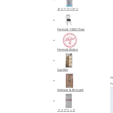
オリーブバケツ
Fermob 1900 Chair
Fermob Bistro
Garden
n
n
Antique & Brocant
ファブリック