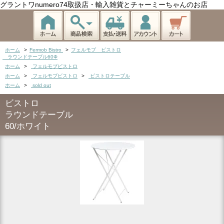
グラントワnumero74取扱店・輸入雑貨とチャーミーちゃんのお店
ホーム
>
Fermob Bistro
>
フェルモブ ビストロ
ラウンドテーブル60Φ
ホーム
>
フェルモブビストロ
ホーム
>
フェルモブビストロ
>
ビストロテーブル
ホーム
>
sold out
ビストロ
ラウンドテーブル
60/ホワイト