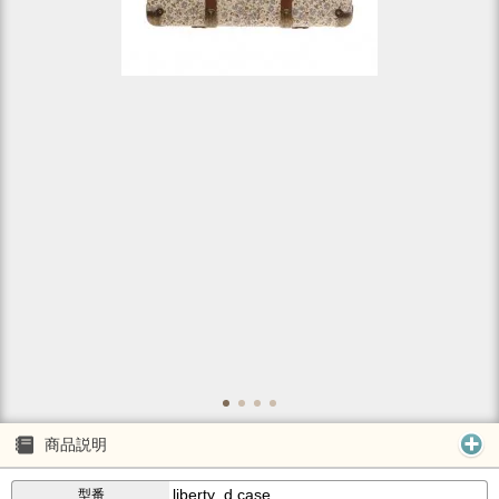
商品説明
liberty_d.case
型番