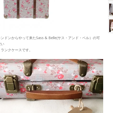
ロンドンからやって来たSass & Belle(サス・アンド・ベル）の可
愛い
トランクケースです。