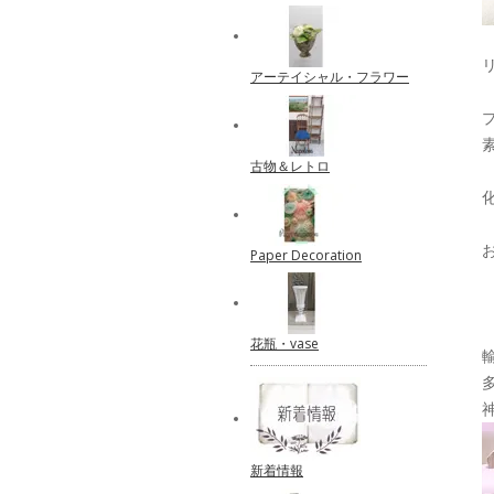
アーテイシャル・フラワー
古物＆レトロ
Paper Decoration
花瓶・vase
新着情報