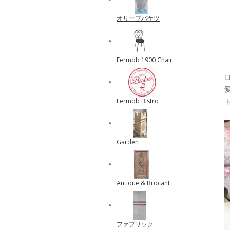
オリーブバケツ
Fermob 1900 Chair
Fermob Bistro
Garden
Antique & Brocant
ファブリック