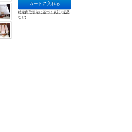
特定商取引法に基づく表記 (返品
など)