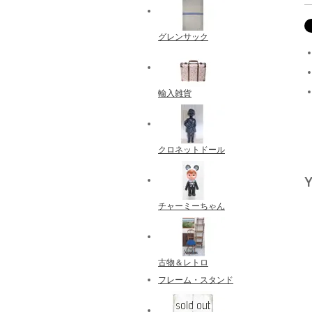
グレンサック
輸入雑貨
クロネットドール
Y
チャーミーちゃん
古物＆レトロ
フレーム・スタンド