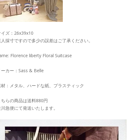
イズ：26x39x10
素人採寸ですので多少の誤差はご了承ください。
ame: Florence liberty Floral Suitcase
ーカー：Sass & Belle
素材：メタル、ハードな紙、プラスティック
こちらの商品は送料880円
佐川急便にて発送いたします。