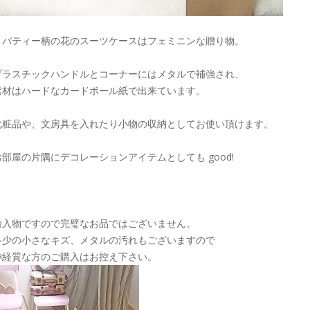
リバティー柄の花のスーツケースはフェミニンな贈り物。
プラスチックハンドルとコーナーにはメタルで補強され、
素材はハードなカードボール紙で出来ています。
化粧品や、文房具を入れたり小物の収納としてお使い頂けます。
お部屋の片隅にデコレーションアイテムとしても good!
輸入物ですので完璧なお品ではございません。
多少の小さなキズ、メタルの汚れもございますので
神経質な方のご購入はお控え下さい。