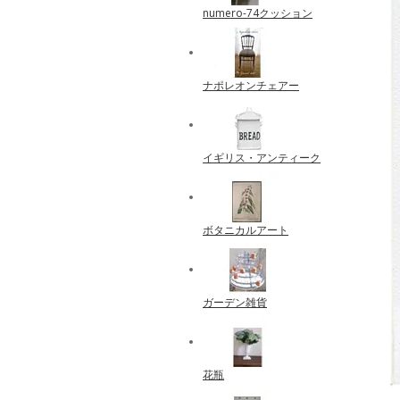
numero-74クッション
ナポレオンチェアー
イギリス・アンティーク
ボタニカルアート
ガーデン雑貨
花瓶