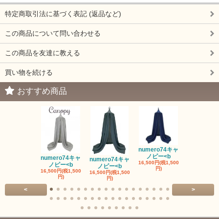
特定商取引法に基づく表記 (返品など)
この商品について問い合わせる
この商品を友達に教える
買い物を続ける
おすすめ商品
numero74キャ
ノピー<b
numero74キャ
numero74キャ
fermob 19
16,500円(税1,500
ノピー<b
ノピー<b
ワイト
円)
16,500円(税1,500
16,500円(税1,500
41,800円(税3,
円)
円)
円)
<
>