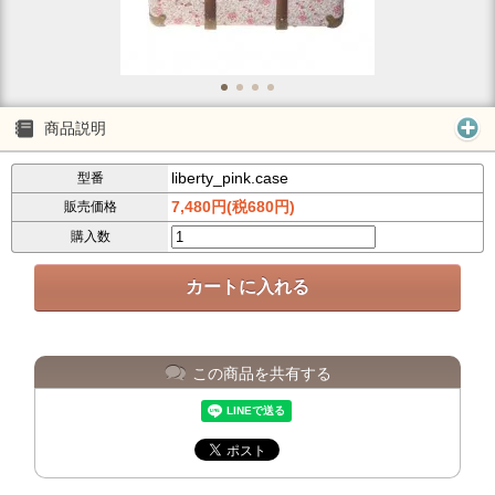
商品説明
liberty_pink.case
型番
7,480円(税680円)
販売価格
購入数
この商品を共有する