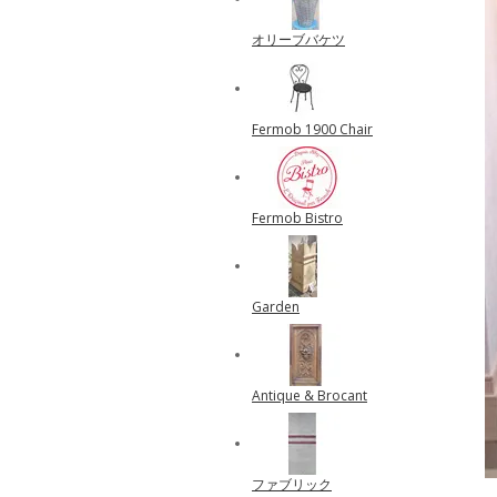
オリーブバケツ
Fermob 1900 Chair
Fermob Bistro
Garden
Antique & Brocant
ファブリック