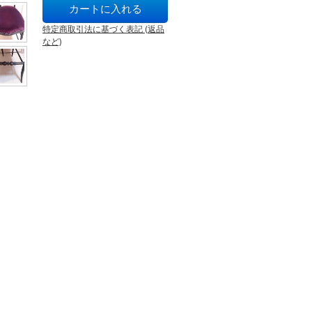
特定商取引法に基づく表記 (返品
など)