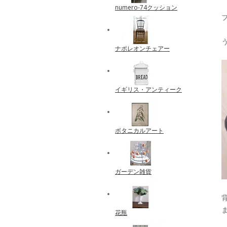
numero-74クッション
ナポレオンチェアー
イギリス・アンティーク
ボタニカルアート
ガーデン雑貨
花瓶