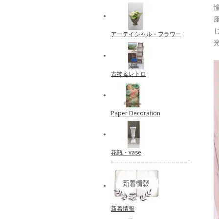
アーテイシャル・フラワー
古物＆レトロ
Paper Decoration
花瓶・vase
新着情報