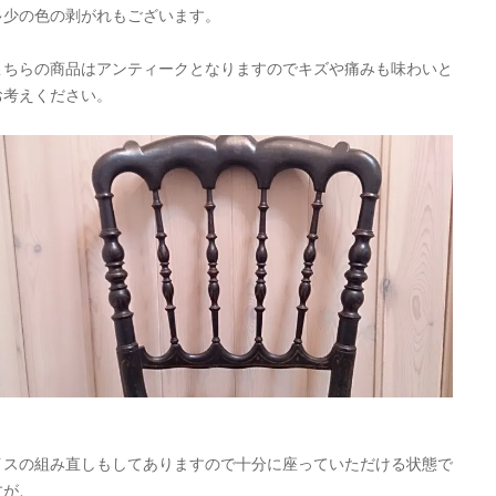
多少の色の剥がれもございます。
こちらの商品はアンティークとなりますのでキズや痛みも味わいと
お考えください。
イスの組み直しもしてありますので十分に座っていただける状態で
すが、