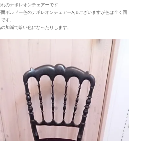
憧れのナポレオンチェアーです
座面ボルドー色のナポレオンチェアーA,Bございますが色は全く同
じです。
光の加減で暗い色になったりします。