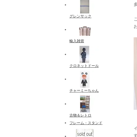
グレンサック
輸入雑貨
クロネットドール
チャーミーちゃん
古物＆レトロ
フレーム・スタンド