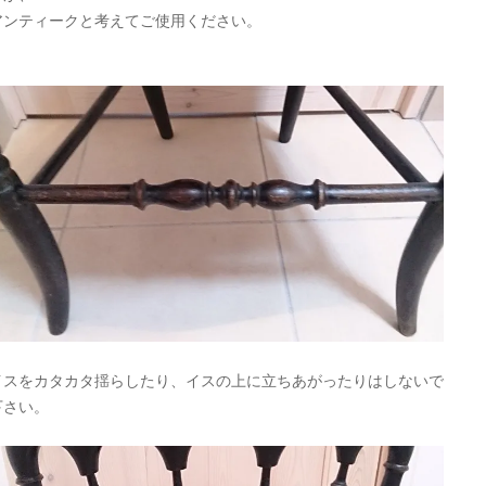
アンティークと考えてご使用ください。
イスをカタカタ揺らしたり、イスの上に立ちあがったりはしないで
下さい。