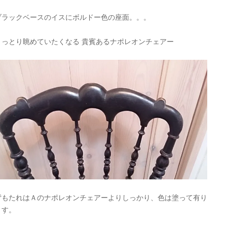
ブラックベースのイスにボルドー色の座面。。。
うっとり眺めていたくなる 貴賓あるナポレオンチェアー
背もたれはＡのナポレオンチェアーよりしっかり、色は塗って有り
ます。